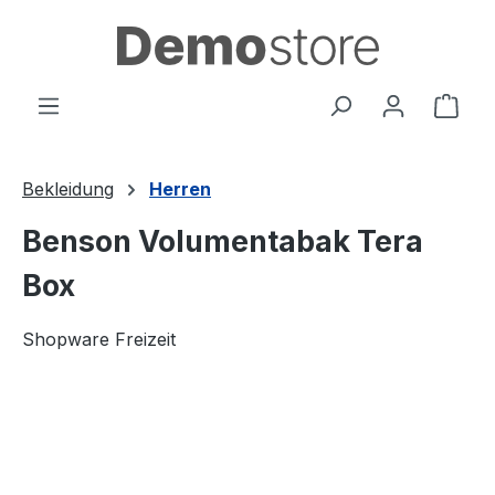
alt springen
Ware
Bekleidung
Herren
Benson Volumentabak Tera
Box
Shopware Freizeit
Bildergalerie überspringen