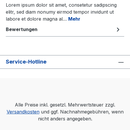
Lorem ipsum dolor sit amet, consetetur sadipscing
elitr, sed diam nonumy eirmod tempor invidunt ut
labore et dolore magna al…
Mehr
Bewertungen
Service-Hotline
Alle Preise inkl. gesetzl. Mehrwertsteuer zzgl.
Versandkosten
und ggf. Nachnahmegebühren, wenn
nicht anders angegeben.