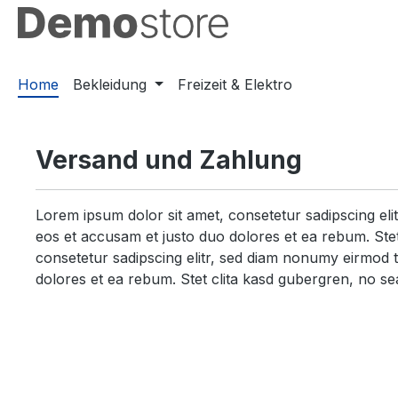
springen
Zur Hauptnavigation springen
Home
Bekleidung
Freizeit & Elektro
Versand und Zahlung
Lorem ipsum dolor sit amet, consetetur sadipscing el
eos et accusam et justo duo dolores et ea rebum. Stet
consetetur sadipscing elitr, sed diam nonumy eirmod 
dolores et ea rebum. Stet clita kasd gubergren, no se