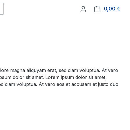
0,00 €
Ware
olore magna aliquyam erat, sed diam voluptua. At vero
psum dolor sit amet. Lorem ipsum dolor sit amet,
ed diam voluptua. At vero eos et accusam et justo duo