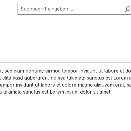
itr, sed diam nonumy eirmod tempor invidunt ut labore et d
 clita kasd gubergren, no sea takimata sanctus est Lorem i
tempor invidunt ut labore et dolore magna aliquyam erat, s
a takimata sanctus est Lorem ipsum dolor sit amet.