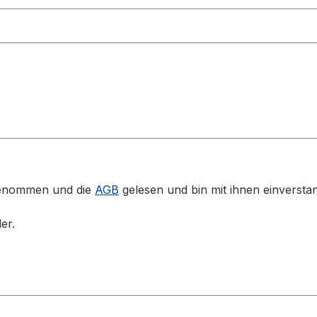
genommen und die
AGB
gelesen und bin mit ihnen einversta
er.