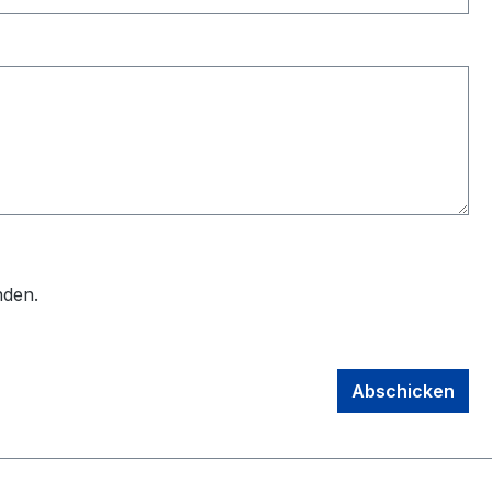
nden.
Abschicken