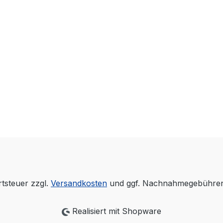
rtsteuer zzgl.
Versandkosten
und ggf. Nachnahmegebühren,
Realisiert mit Shopware