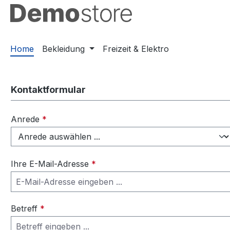
springen
Zur Hauptnavigation springen
Home
Bekleidung
Freizeit & Elektro
Kontaktformular
Anrede
*
Ihre E-Mail-Adresse
*
Betreff
*