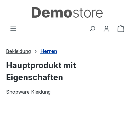
alt springen
Ware
Bekleidung
Herren
Hauptprodukt mit
Eigenschaften
Shopware Kleidung
Bildergalerie überspringen