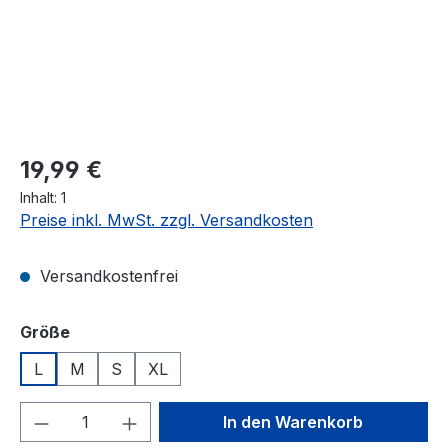
19,99 €
Inhalt:
1
Preise inkl. MwSt. zzgl. Versandkosten
Versandkostenfrei
auswählen
Größe
L
M
S
XL
Produkt Anzahl: Gib den gewünschten We
In den Warenkorb