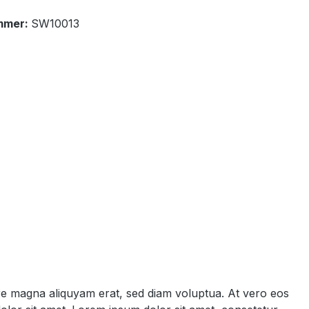
mmer:
SW10013
ore magna aliquyam erat, sed diam voluptua. At vero eos