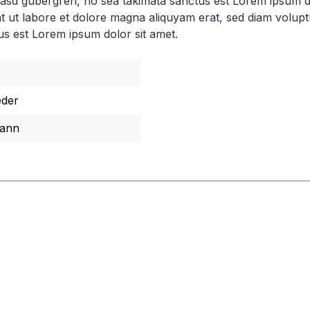
 kasd gubergren, no sea takimata sanctus est Lorem ipsum d
t ut labore et dolore magna aliquyam erat, sed diam volupt
us est Lorem ipsum dolor sit amet.
eder
ann