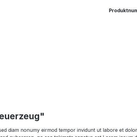
Produktnu
feuerzeug"
, sed diam nonumy eirmod tempor invidunt ut labore et dol