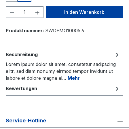
Produkt Anzahl: Gib den gewünschten We
In den Warenkorb
Produktnummer:
SWDEMO10005.6
Beschreibung
Lorem ipsum dolor sit amet, consetetur sadipscing
elitr, sed diam nonumy eirmod tempor invidunt ut
labore et dolore magna al…
Mehr
Bewertungen
Service-Hotline