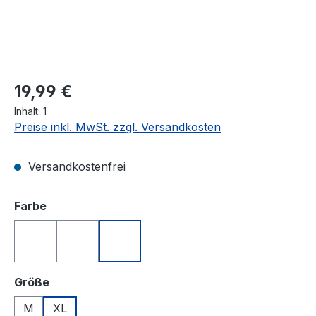
19,99 €
Inhalt:
1
Preise inkl. MwSt. zzgl. Versandkosten
Versandkostenfrei
auswählen
Farbe
Blau
Rot
Weiß
auswählen
Größe
M
XL