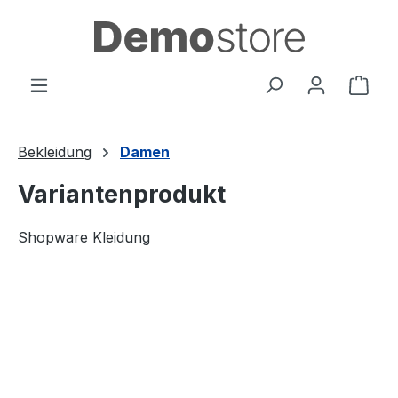
alt springen
Ware
Bekleidung
Damen
Variantenprodukt
Shopware Kleidung
Bildergalerie überspringen