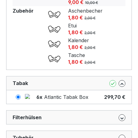
9,00 €
10,00 €
Zubehör
Aschenbecher
1,80 €
2,00 €
Etui
1,80 €
2,00 €
Kalender
1,80 €
2,00 €
Tasche
1,80 €
2,00 €
Tabak
6x
Atlantic Tabak Box
299,70 €
Filterhülsen
Zubehör