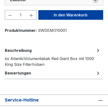
Produkt Anzahl: Gib den gewünschten We
In den Warenkorb
Produktnummer:
SWDEMO10001
Beschreibung
6x AtlanticVolumentabak Red Giant Box mit 1000
King Size Filterhülsen
Bewertungen
Service-Hotline