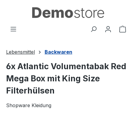
alt springen
Ware
Lebensmittel
Backwaren
6x Atlantic Volumentabak Red
Mega Box mit King Size
Filterhülsen
Shopware Kleidung
Bildergalerie überspringen