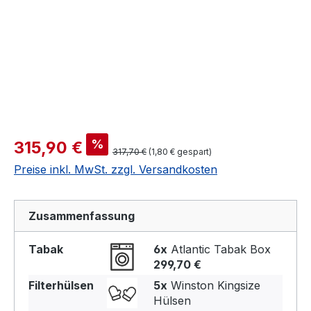
%
315,90 €
317,70 €
(1,80 € gespart)
Preise inkl. MwSt. zzgl. Versandkosten
Zusammenfassung
Tabak
6x
Atlantic Tabak Box
299,70 €
Filterhülsen
5x
Winston Kingsize
Hülsen