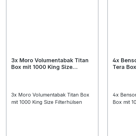
3x Moro Volumentabak Titan
4x Bens
Box mit 1000 King Size
Tera Box
Filterhülsen
Filterhü
3x Moro Volumentabak Titan Box
4x Benso
mit 1000 King Size Filterhülsen
Box mit 10