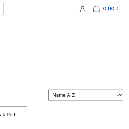
0,00 €
Ware