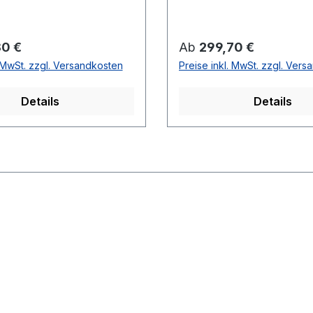
80 €
Ab
299,70 €
. MwSt. zzgl. Versandkosten
Preise inkl. MwSt. zzgl. Ver
Details
Details