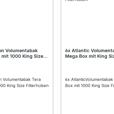
on Volumentabak
6x Atlantic Volument
 mit 1000 King Size
Mega Box mit King Si
lsen
Filterhülsen
n Volumentabak Tera
6x AtlanticVolumentabak
00 King Size Filterhülsen
Box mit 1000 King Size Fi