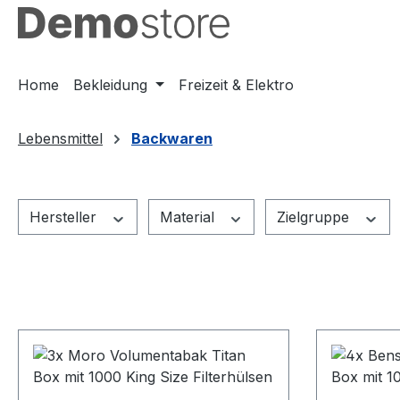
springen
Zur Hauptnavigation springen
Home
Bekleidung
Freizeit & Elektro
Lebensmittel
Backwaren
Hersteller
Material
Zielgruppe